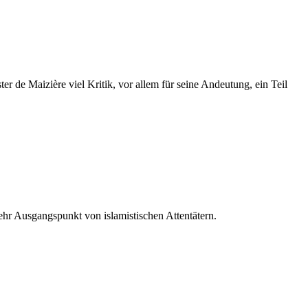
 de Maizière viel Kritik, vor allem für seine Andeutung, ein Teil
mehr Ausgangspunkt von islamistischen Attentätern.