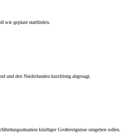
l wie geplant stattfinden.
d und den Niederlanden kurzfristig abgesagt.
Gefährdungssituation künftiger Großereignisse umgehen sollen.