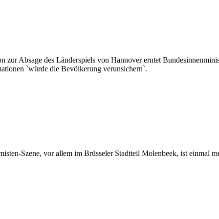
 zur Absage des Länderspiels von Hannover erntet Bundesinnenminister
ationen `würde die Bevölkerung verunsichern`.
amisten-Szene, vor allem im Brüsseler Stadtteil Molenbeek, ist einmal 