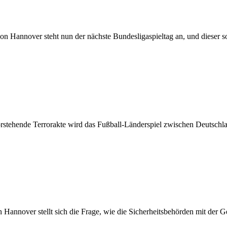
n Hannover steht nun der nächste Bundesligaspieltag an, und dieser sol
stehende Terrorakte wird das Fußball-Länderspiel zwischen Deutschlan
 Hannover stellt sich die Frage, wie die Sicherheitsbehörden mit der 