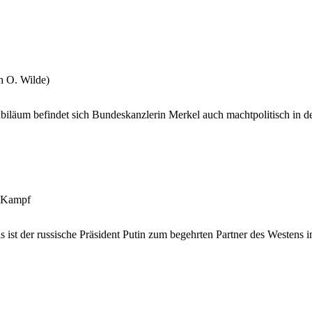
h O. Wilde)
iläum befindet sich Bundeskanzlerin Merkel auch machtpolitisch in de
r-Kampf
s ist der russische Präsident Putin zum begehrten Partner des Westen