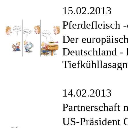
15.02.2013
Pferdefleisch 
Der europäisch
Deutschland - h
Tiefkühllasagn
14.02.2013
Partnerschaft 
US-Präsident O