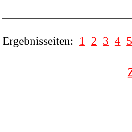
Ergebnisseiten:
1
2
3
4