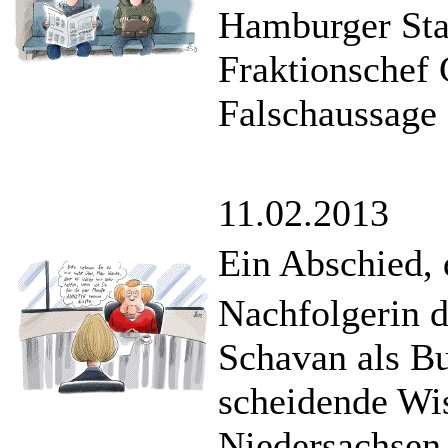
Hamburger Sta
Fraktionschef 
Falschaussage 
11.02.2013
Ein Abschied, 
Nachfolgerin d
Schavan als Bu
scheidende Wis
Niedersachsen