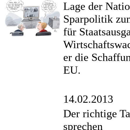
Lage der Natio
Sparpolitik zu
für Staatsausg
Wirtschaftswa
er die Schaffu
EU.
14.02.2013
Der richtige 
sprechen