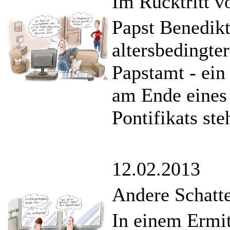
Im Rücktritt v
Papst Benedikt
altersbedingte
Papstamt - ein 
am Ende eines
Pontifikats ste
12.02.2013
Andere Schatte
In einem Ermit