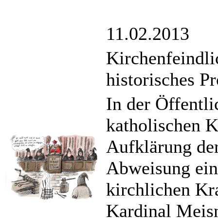
11.02.2013
Kirchenfeindli
historisches P
In der Öffentli
katholischen K
Aufklärung der
Abweisung eine
kirchlichen Kr
Kardinal Meisn