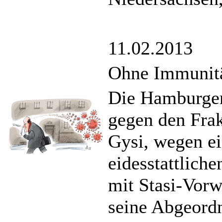
11.02.2013
Ohne Immunität
Die Hamburger 
gegen den Frak
Gysi, wegen ei
eidesstattlic
mit Stasi-Vor
seine Abgeord