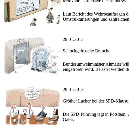
Motivationsoffensive der Bundeswe
Laut Bericht des Wehrbeauftragen d
Umstrukturierungen und zahlreichen A
29.01.2013
Schockgefrostete Branche
Bundesumweltminister Altmaier wil
eingefroren wird. Belastet werden 
29.01.2013
Größter Lacher bei der SPD-Klausu
Die SPD-Führung tagt in Potsdam, u
Gates.