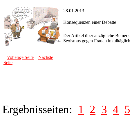
28.01.2013
Konsequenzen einer Debatte
Der Artikel über anzügliche Bemerku
Sexismus gegen Frauen im alltäglic
Voherige Seite
Nächste
Seite
Ergebnisseiten:
1
2
3
4