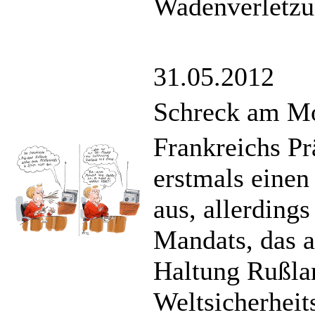
Wadenverletzu
31.05.2012
Schreck am M
Frankreichs Pr
erstmals einen 
aus, allerding
Mandats, das 
Haltung Rußla
Weltsicherheit