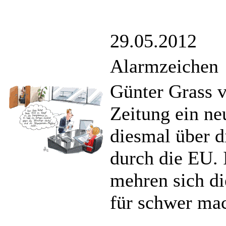
29.05.2012
Alarmzeichen
Günter Grass v
Zeitung ein ne
diesmal über 
durch die EU. 
mehren sich d
für schwer mac