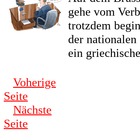
gehe vom Verbl
trotzdem begin
der nationalen
ein griechisch
Voherige
Seite
Nächste
Seite