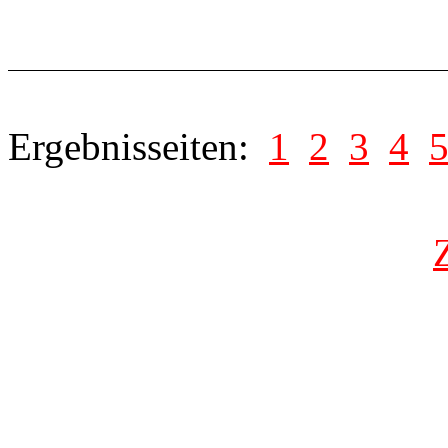
Ergebnisseiten:
1
2
3
4