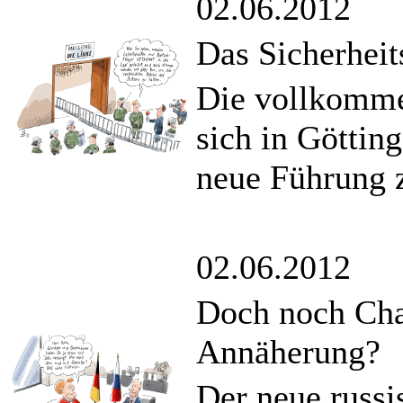
02.06.2012
Das Sicherheit
Die vollkommen
sich in Göttin
neue Führung 
02.06.2012
Doch noch Cha
Annäherung?
Der neue russis