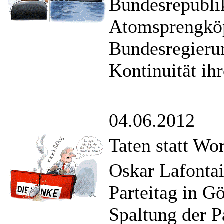
Bundesrepublik
Atomsprengköp
Bundesregierun
Kontinuität ih
04.06.2012
Taten statt Wo
Oskar Lafontai
Parteitag in G
Spaltung der Pa