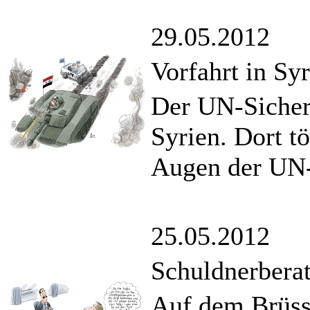
29.05.2012
Vorfahrt in Syr
Der UN-Sicherh
Syrien. Dort t
Augen der UN-B
25.05.2012
Schuldnerbera
Auf dem Brüss