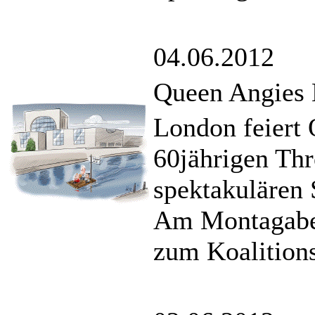
04.06.2012
Queen Angies 
London feiert 
60jährigen Thr
spektakulären 
Am Montagaben
zum Koalitions