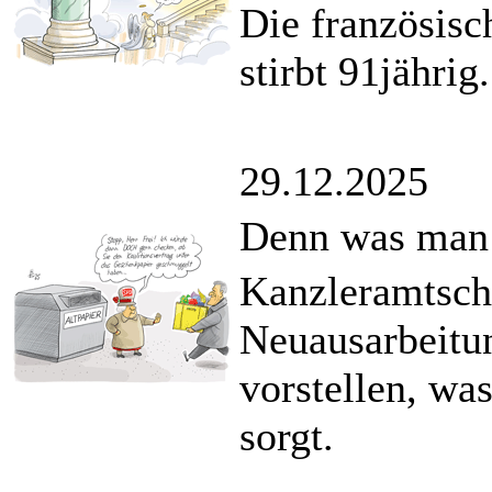
Die französisc
stirbt 91jährig.
29.12.2025
Denn was man s
Kanzleramtsche
Neuausarbeitun
vorstellen, was
sorgt.