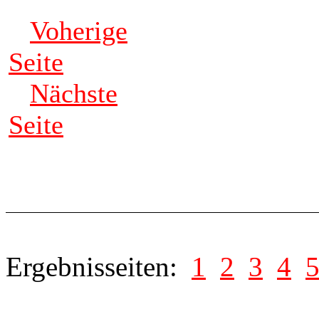
Voherige
Seite
Nächste
Seite
Ergebnisseiten:
1
2
3
4