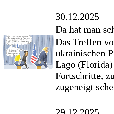
30.12.2025
Da hat man sch
Das Treffen v
ukrainischen P
Lago (Florida)
Fortschritte, 
zugeneigt sche
29.12.2025