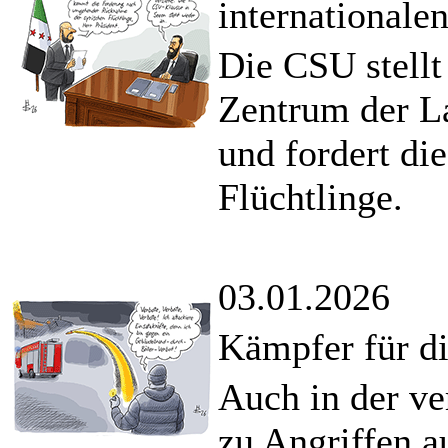
internationale
Die CSU stellt 
Zentrum der L
und fordert di
Flüchtlinge.
03.01.2026
Kämpfer für di
Auch in der ve
zu Angriffen au