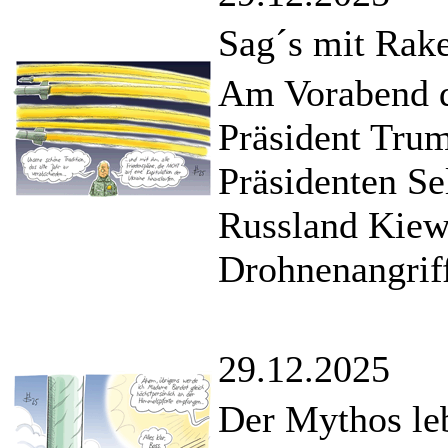
Sag´s mit Rak
Am Vorabend d
Präsident Tru
Präsidenten Se
Russland Kiew
Drohnenangrif
29.12.2025
Der Mythos leb