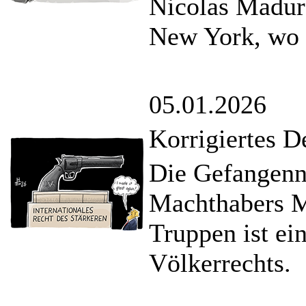
Nicolas Madur
New York, wo e
05.01.2026
Korrigiertes 
Die Gefangenn
Machthabers M
Truppen ist ein
Völkerrechts.