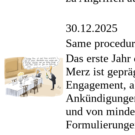
30.12.2025
Same procedure
Das erste Jahr
Merz ist geprä
Engagement, ab
Ankündigungen,
und von minde
Formulierunge