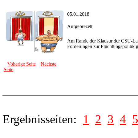
05.01.2018
Aufgebrezelt
Am Rande der Klausur der CSU-Lan
Forderungen zur Flüchtlingspolitik
Voherige Seite
Nächste
Seite
Ergebnisseiten:
1
2
3
4