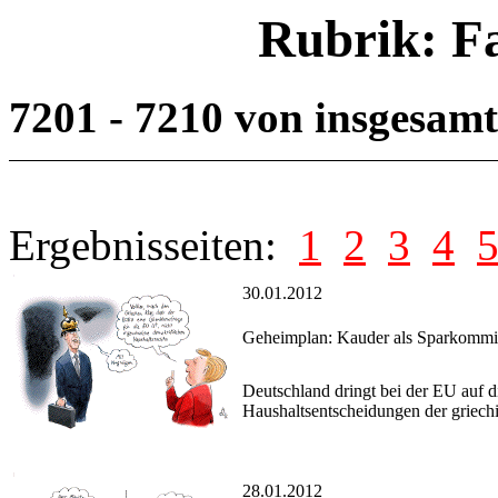
Rubrik: F
7201 - 7210 von insgesam
Ergebnisseiten:
1
2
3
4
30.01.2012
Geheimplan: Kauder als Sparkommi
Deutschland dringt bei der EU auf d
Haushaltsentscheidungen der griech
28.01.2012