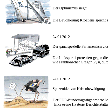
Der Optimismus siegt!
Die Bevölkerung Kroatiens spricht s
24.01.2012
Der ganz spezielle Parlamentsservic
Die Linkspartei protestiert gegen d
wie Fraktionschef Gregor Gysi, dur
24.01.2012
Spitzenidee zur Krisenbewätigung
Der FDP-Bundestagsabgeordnete Joa
´links-grüne Hysterie-Berichterstat