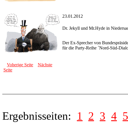
23.01.2012
Dr. Jekyll und Mr.Hyde in Niedersa
Der Ex-Sprecher von Bundespräsident
für die Party-Reihe ´Nord-Süd-Dial
Voherige Seite
Nächste
Seite
Ergebnisseiten:
1
2
3
4