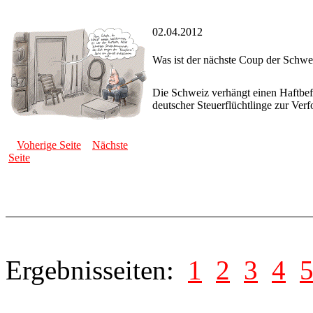
02.04.2012
Was ist der nächste Coup der Schw
Die Schweiz verhängt einen Haftbef
deutscher Steuerflüchtlinge zur Ver
Voherige Seite
Nächste
Seite
Ergebnisseiten:
1
2
3
4