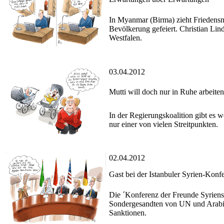
In Myanmar (Birma) zieht Friedensn
Bevölkerung gefeiert. Christian Lin
Westfalen.
03.04.2012
Mutti will doch nur in Ruhe arbeiten
In der Regierungskoalition gibt es 
nur einer von vielen Streitpunkten.
02.04.2012
Gast bei der Istanbuler Syrien-Konf
Die ´Konferenz der Freunde Syriens´
Sondergesandten von UN und Arabisc
Sanktionen.