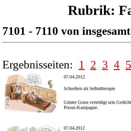
Rubrik: F
7101 - 7110 von insgesam
Ergebnisseiten:
1
2
3
4
07.04.2012
Schreiben als Selbsttherapie
Günter Grass verteidigt sein Gedicht,
Presse-Kampagne.
07.04.2012