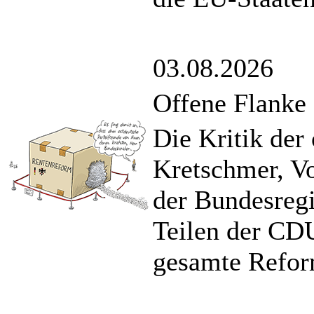
03.08.2026
Offene Flanke
Die Kritik der
Kretschmer, V
der Bundesreg
Teilen der CDU
gesamte Refor