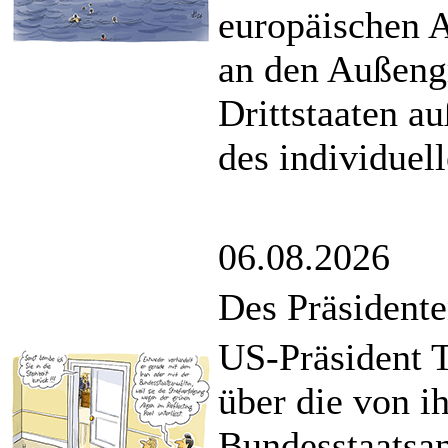
europäischen 
an den Außeng
Drittstaaten a
des individuel
06.08.2026
Des Präsidente
US-Präsident T
über die von i
Bundesstaatsan