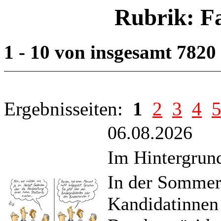
Rubrik: F
1 - 10 von insgesamt 7820
Ergebnisseiten:
1
2
3
4
06.08.2026
Im Hintergrund
In der Sommer
Kandidatinnen