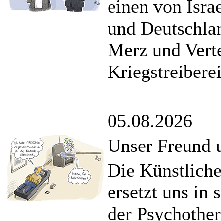
einen von Isra
und Deutschla
Merz und Verte
Kriegstreiberei
05.08.2026
Unser Freund 
Die Künstliche 
ersetzt uns in 
der Psychother