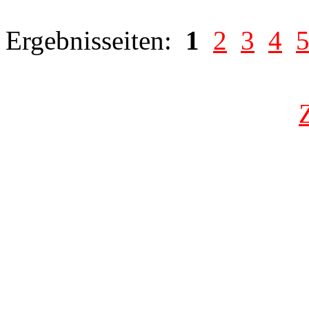
Ergebnisseiten:
1
2
3
4