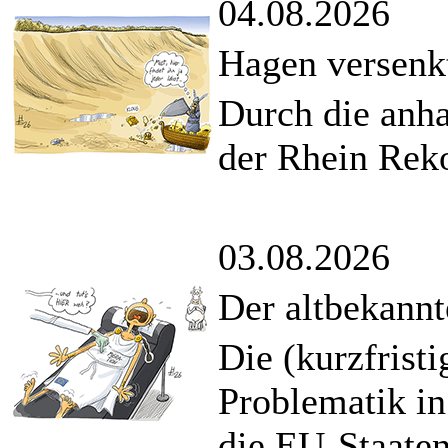
04.08.2026
Hagen versenk
Durch die anha
der Rhein Reko
03.08.2026
Der altbekannt
Die (kurzfrist
Problematik in
die EU-Staaten