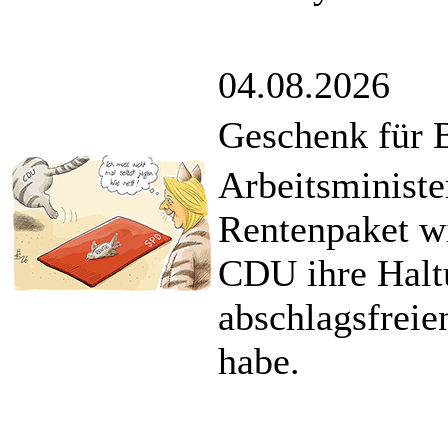
04.08.2026
Geschenk für 
Arbeitsminister
Rentenpaket wi
CDU ihre Halt
abschlagsfreie
habe.