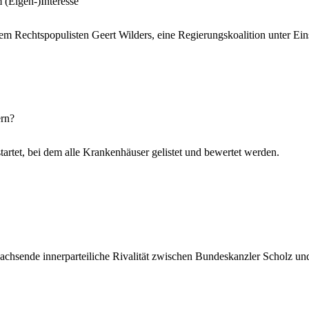
(Eigen-)Interesse
em Rechtspopulisten Geert Wilders, eine Regierungskoalition unter Eins
ern?
tartet, bei dem alle Krankenhäuser gelistet und bewertet werden.
wachsende innerparteiliche Rivalität zwischen Bundeskanzler Scholz u