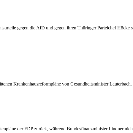
a
htsurteile gegen die AfD und gegen ihren Thüringer Parteichef Höcke 
trittenen Krankenhausreformpläne von Gesundheitsminister Lauterbach
tenpläne der FDP zurück, während Bundesfinanzminister Lindner nich