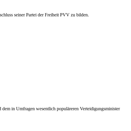
chluss seiner Partei der Freiheit PVV zu bilden.
nd dem in Umfragen wesentlich populäreren Verteidigungsminister