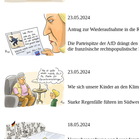
23.05.2024
Antrag zur Wiederaufnahme in die R
Die Parteispitze der AfD drängt de
die französische rechtspopulistisc
23.05.2024
Wie sich unsere Kinder an den Kli
Starke Regenfälle führen im Südw
18.05.2024