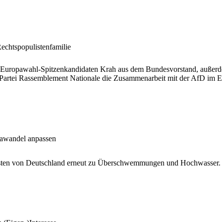
echtspopulistenfamilie
n Europawahl-Spitzenkandidaten Krah aus dem Bundesvorstand, außerdem 
he Partei Rassemblement Nationale die Zusammenarbeit mit der AfD im 
mawandel anpassen
esten von Deutschland erneut zu Überschwemmungen und Hochwasser.