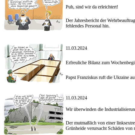
Puh, sind wir da erleichtert!
Der Jahresbericht der Wehrbeauftr
fehlendes Personal hin.
11.03.2024
Erfreuliche Bilanz zum Wochenbeg
Papst Franziskus ruft die Ukraine 
11.03.2024
Wir überwinden die Industrialisieru
Der mutmaßlich von einer linksextr
Grünheide verursacht Schäden von 