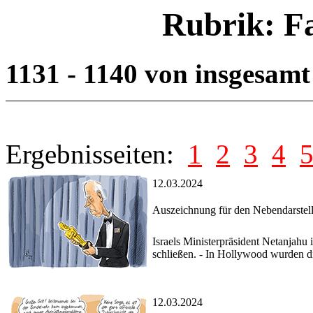
Rubrik: F
1131 - 1140 von insgesam
Ergebnisseiten:
1
2
3
4
12.03.2024
Auszeichnung für den Nebendarstell
Israels Ministerpräsident Netanjahu
schließen. - In Hollywood wurden d
12.03.2024