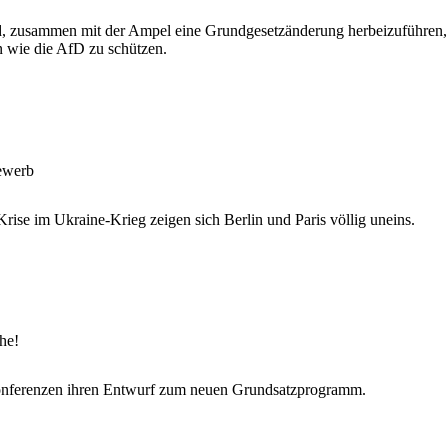
d, zusammen mit der Ampel eine Grundgesetzänderung herbeizuführen, 
en wie die AfD zu schützen.
ewerb
ise im Ukraine-Krieg zeigen sich Berlin und Paris völlig uneins.
he!
onferenzen ihren Entwurf zum neuen Grundsatzprogramm.