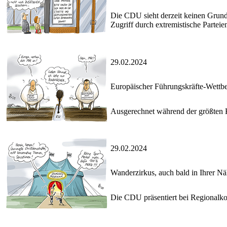
Die CDU sieht derzeit keinen Grun
Zugriff durch extremistische Partei
29.02.2024
Europäischer Führungskräfte-Wettb
Ausgerechnet während der größten Kr
29.02.2024
Wanderzirkus, auch bald in Ihrer Nä
Die CDU präsentiert bei Regionalk