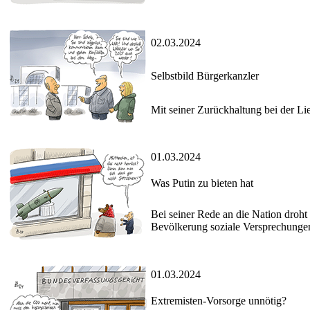
02.03.2024
Selbstbild Bürgerkanzler
Mit seiner Zurückhaltung bei der Li
01.03.2024
Was Putin zu bieten hat
Bei seiner Rede an die Nation droht
Bevölkerung soziale Versprechunge
01.03.2024
Extremisten-Vorsorge unnötig?