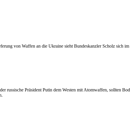
eferung von Waffen an die Ukraine sieht Bundeskanzler Scholz sich im
 der russische Präsident Putin dem Westen mit Atomwaffen, sollten Bo
n.