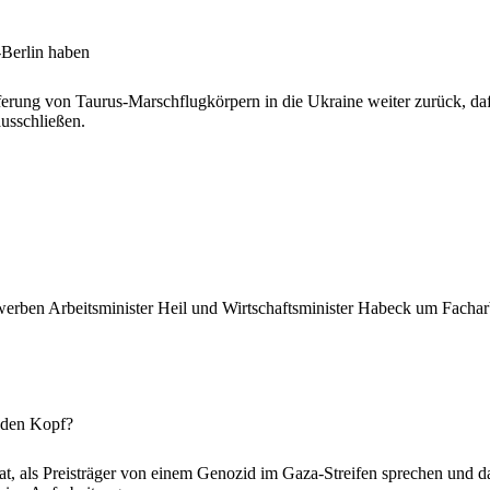
-Berlin haben
erung von Taurus-Marschflugkörpern in die Ukraine weiter zurück, daf
usschließen.
werben Arbeitsminister Heil und Wirtschaftsminister Habeck um Fachar
 den Kopf?
at, als Preisträger von einem Genozid im Gaza-Streifen sprechen und 