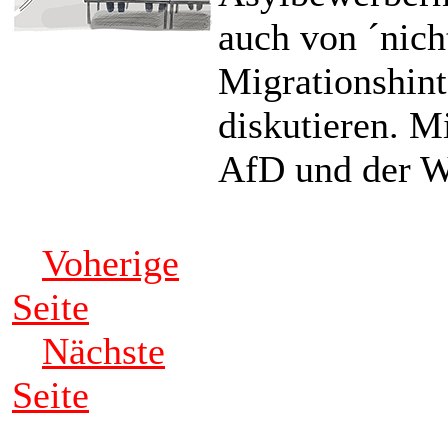
auch von ´nich
Migrationshint
diskutieren. Mi
AfD und der W
Voherige
Seite
Nächste
Seite