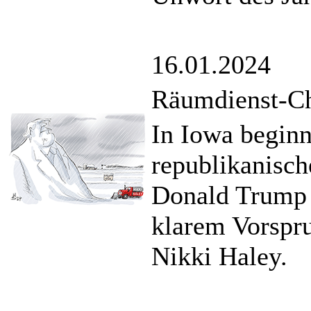
16.01.2024
Räumdienst-Ch
In Iowa beginn
republikanisch
Donald Trump 
klarem Vorspru
Nikki Haley.