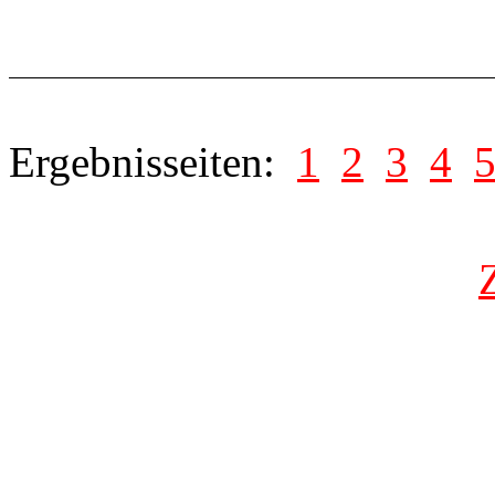
Ergebnisseiten:
1
2
3
4