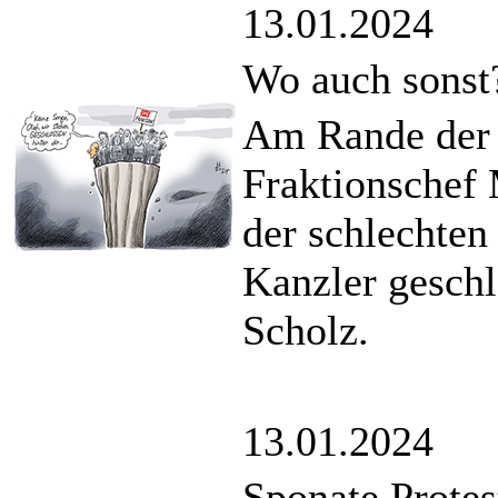
13.01.2024
Wo auch sonst
Am Rande der 
Fraktionschef 
der schlechten
Kanzler geschl
Scholz.
13.01.2024
Sponate Protes