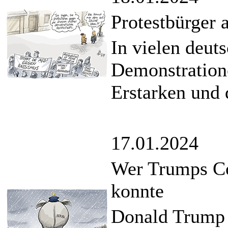
Protestbürger 
In vielen deut
Demonstration
Erstarken und 
17.01.2024
Wer Trumps C
konnte
Donald Trump 