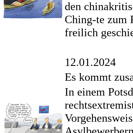
den chinakriti
Ching-te zum 
freilich geschi
12.01.2024
Es kommt zus
In einem Potsd
rechtsextremis
Vorgehensweis
Asylbewerbern