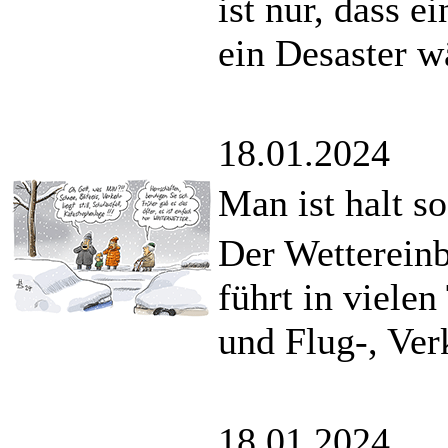
ist nur, dass e
ein Desaster w
18.01.2024
Man ist halt s
Der Wettereinb
führt in viele
und Flug-, Ver
18.01.2024