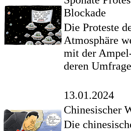
Blockade
Die Proteste de
Atmosphäre wei
mit der Ampel-
deren Umfragew
13.01.2024
Chinesischer 
Die chinesisch