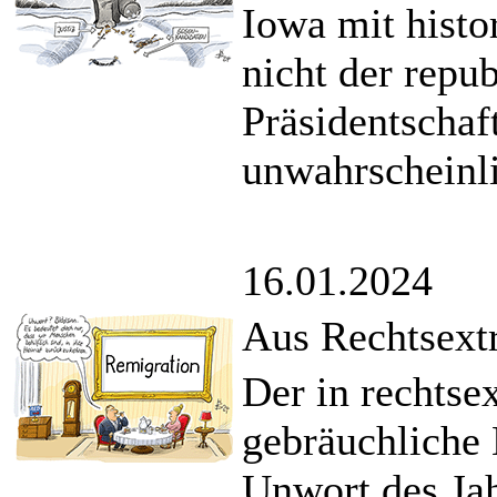
Iowa mit histo
nicht der repu
Präsidentschaft
unwahrscheinl
16.01.2024
Aus Rechtsextr
Der in rechtse
gebräuchliche
Unwort des Jah