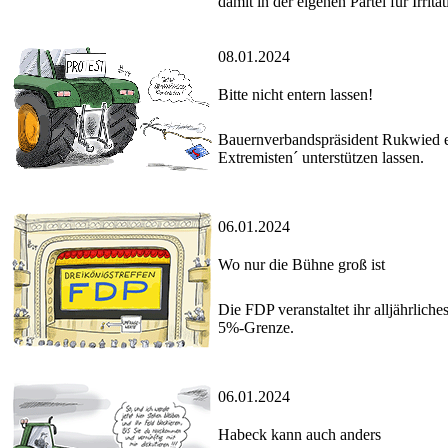
damit in der eigenen Partei für Irrita
08.01.2024
Bitte nicht entern lassen!
Bauernverbandspräsident Rukwied er
Extremisten´ unterstützen lassen.
06.01.2024
Wo nur die Bühne groß ist
Die FDP veranstaltet ihr alljährliche
5%-Grenze.
06.01.2024
Habeck kann auch anders