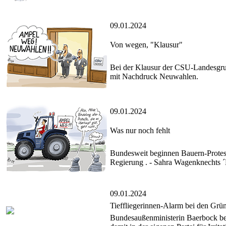
09.01.2024
Von wegen, "Klausur"
Bei der Klausur der CSU-Landesgru
mit Nachdruck Neuwahlen.
09.01.2024
Was nur noch fehlt
Bundesweit beginnen Bauern-Prote
Regierung . - Sahra Wagenknechts ´Bü
09.01.2024
Tieffliegerinnen-Alarm bei den Grü
Bundesaußenministerin Baerbock bef