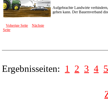
Aufgebrachte Landwirte verhindern,
gehen kann. Der Bauernverband dista
Voherige Seite
Nächste
Seite
Ergebnisseiten:
1
2
3
4