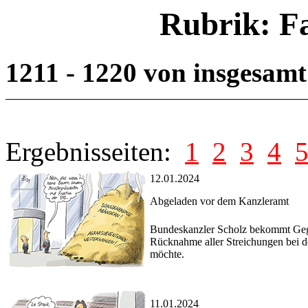
Rubrik: F
1211 - 1220 von insgesam
Ergebnisseiten:
1
2
3
4
12.01.2024
Abgeladen vor dem Kanzleramt
Bundeskanzler Scholz bekommt Gegen
Rücknahme aller Streichungen bei 
möchte.
11.01.2024