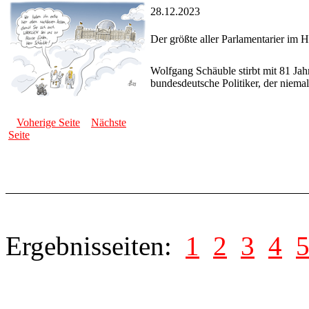
28.12.2023
Der größte aller Parlamentarier im 
Wolfgang Schäuble stirbt mit 81 Jah
bundesdeutsche Politiker, der niem
Voherige Seite
Nächste
Seite
Ergebnisseiten:
1
2
3
4