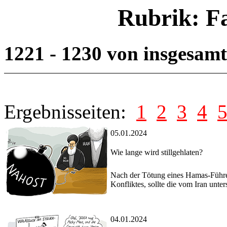
Rubrik: F
1221 - 1230 von insgesam
Ergebnisseiten:
1
2
3
4
05.01.2024
Wie lange wird stillgehlaten?
Nach der Tötung eines Hamas-Führer
Konfliktes, sollte die vom Iran unter
04.01.2024