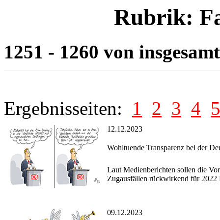
Rubrik: F
1251 - 1260 von insgesam
Ergebnisseiten:
1
2
3
4
12.12.2023
Wohltuende Transparenz bei der De
Laut Medienberichten sollen die Vor
Zugausfällen rückwirkend für 2022 
09.12.2023