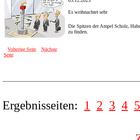
05.12.2023
Es weihnachtet sehr
Die Spitzen der Ampel Scholz, Habe
zu finden.
Voherige Seite
Nächste
Seite
Ergebnisseiten:
1
2
3
4