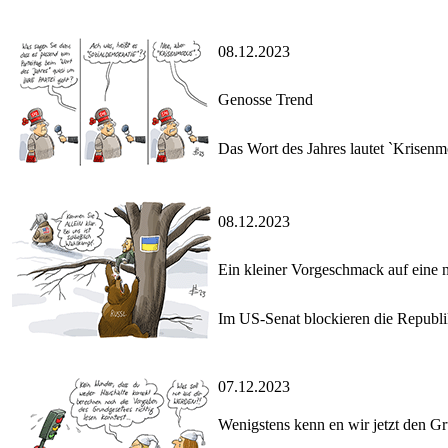
08.12.2023
Genosse Trend
Das Wort des Jahres lautet `Krisenm
08.12.2023
Ein kleiner Vorgeschmack auf eine 
Im US-Senat blockieren die Republik
07.12.2023
Wenigstens kenn en wir jetzt den G