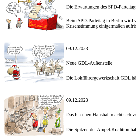
Die Erwartungen des SPD-Parteitag
Beim SPD-Parteitag in Berlin wird v
Krisenstimmung einigermaßen aufri
09.12.2023
Neue GDL-Außenstelle
Die Lokführergewerkschaft GDL hält
09.12.2023
Das bisschen Haushalt macht sich vo
Die Spitzen der Ampel-Koalition ha