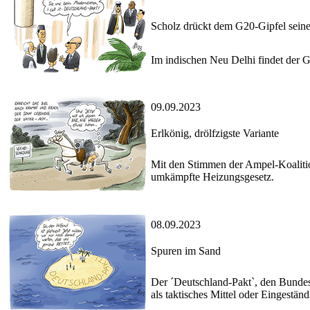
Scholz drückt dem G20-Gipfel sein
Im indischen Neu Delhi findet der G2
09.09.2023
Erlkönig, drölfzigste Variante
Mit den Stimmen der Ampel-Koalition
umkämpfte Heizungsgesetz.
08.09.2023
Spuren im Sand
Der ´Deutschland-Pakt`, den Bundes
als taktisches Mittel oder Eingeständ