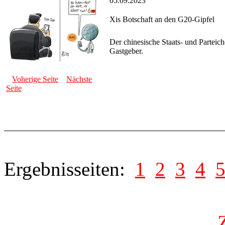
05.09.2023
Xis Botschaft an den G20-Gipfel
Der chinesische Staats- und Parteich
Gastgeber.
Voherige Seite
Nächste
Seite
Ergebnisseiten:
1
2
3
4