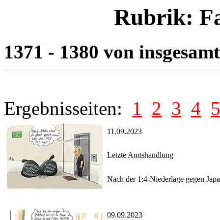
Rubrik: F
1371 - 1380 von insgesam
Ergebnisseiten:
1
2
3
4
11.09.2023
Letzte Amtshandlung
Nach der 1:4-Niederlage gegen Japan
09.09.2023