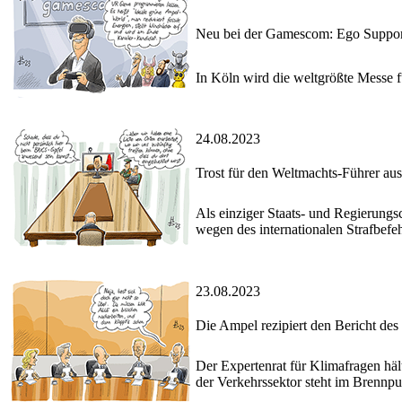
Neu bei der Gamescom: Ego Suppor
In Köln wird die weltgrößte Messe f
24.08.2023
Trost für den Weltmachts-Führer a
Als einziger Staats- und Regierungs
wegen des internationalen Strafbefeh
23.08.2023
Die Ampel rezipiert den Bericht des
Der Expertenrat für Klimafragen hä
der Verkehrssektor steht im Brennpun