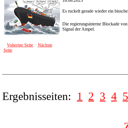
18.08.2023
Es ruckelt gerade wieder ein bissch
Die regierungsinterne Blockade von F
Signal der Ampel.
Voherige Seite
Nächste
Seite
Ergebnisseiten:
1
2
3
4