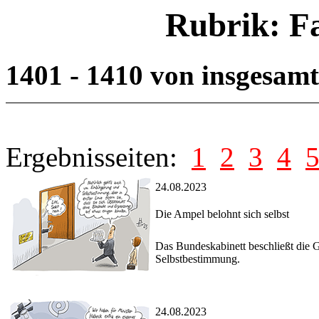
Rubrik: F
1401 - 1410 von insgesam
Ergebnisseiten:
1
2
3
4
24.08.2023
Die Ampel belohnt sich selbst
Das Bundeskabinett beschließt die 
Selbstbestimmung.
24.08.2023