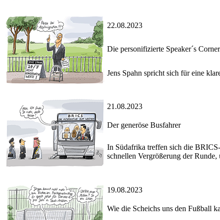
22.08.2023
Die personifizierte Speaker´s Corn
Jens Spahn spricht sich für eine kla
21.08.2023
Der generöse Busfahrer
In Südafrika treffen sich die BRICS-
schnellen Vergrößerung der Runde,
19.08.2023
Wie die Scheichs uns den Fußball k