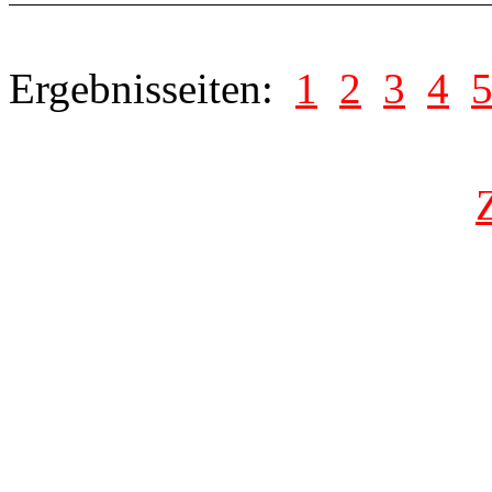
Ergebnisseiten:
1
2
3
4