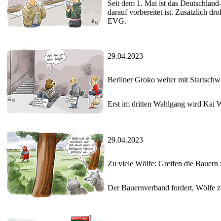
Seit dem 1. Mai ist das Deutschland-
darauf vorbereitet ist. Zusätzlich
EVG.
29.04.2023
Berliner Groko weiter mit Startschw
Erst im dritten Wahlgang wird Kai
29.04.2023
Zu viele Wölfe: Greifen die Bauern z
Der Bauernverband fordert, Wölfe z