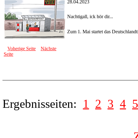
28.04.2023
Nachtigall, ick hör dir...
Zum 1. Mai startet das Deutschlandt
Voherige Seite
Nächste
Seite
Ergebnisseiten:
1
2
3
4