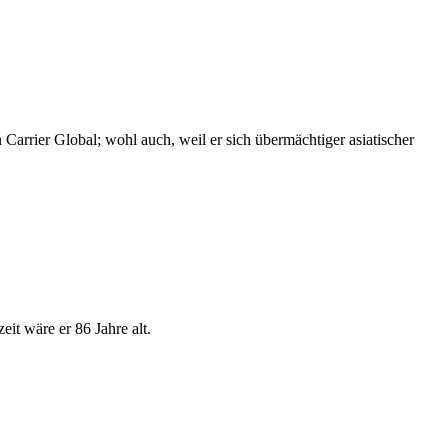
arrier Global; wohl auch, weil er sich übermächtiger asiatischer
t wäre er 86 Jahre alt.