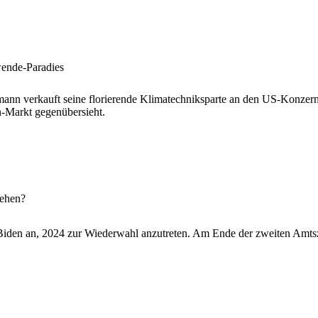
ende-Paradies
nn verkauft seine florierende Klimatechniksparte an den US-Konzern C
Markt gegenübersieht.
gehen?
Biden an, 2024 zur Wiederwahl anzutreten. Am Ende der zweiten Amtszei