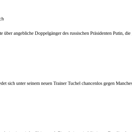
ch
e über angebliche Doppelgänger des russischen Präsidenten Putin, di
et sich unter seinem neuen Trainer Tuchel chancenlos gegen Manches