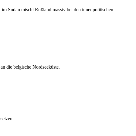
h im Sudan mischt Rußland massiv bei den innenpolitischen
an die belgische Nordseeküste.
setzen.