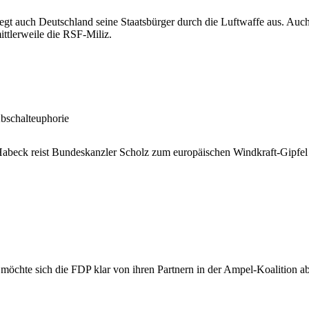
egt auch Deutschland seine Staatsbürger durch die Luftwaffe aus. Auc
ttlerweile die RSF-Miliz.
bschalteuphorie
abeck reist Bundeskanzler Scholz zum europäischen Windkraft-Gipfel 
 möchte sich die FDP klar von ihren Partnern in der Ampel-Koalition ab