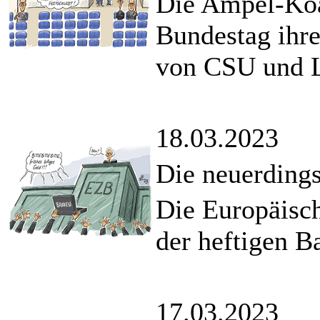
Die Ampel-Koa
Bundestag ihre
von CSU und L
18.03.2023
Die neuerdings
Die Europäisch
der heftigen B
17.03.2023