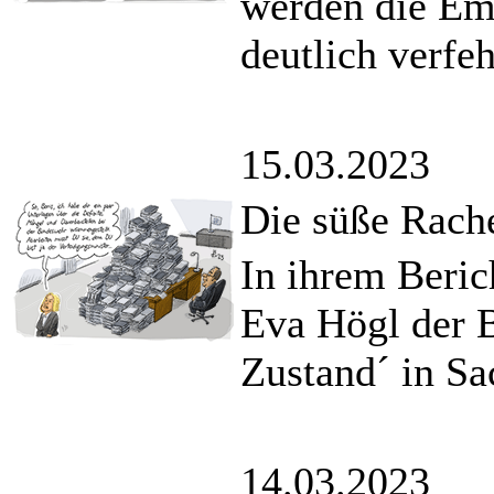
werden die Emi
deutlich verfeh
15.03.2023
Die süße Rach
In ihrem Berich
Eva Högl der 
Zustand´ in Sa
14.03.2023