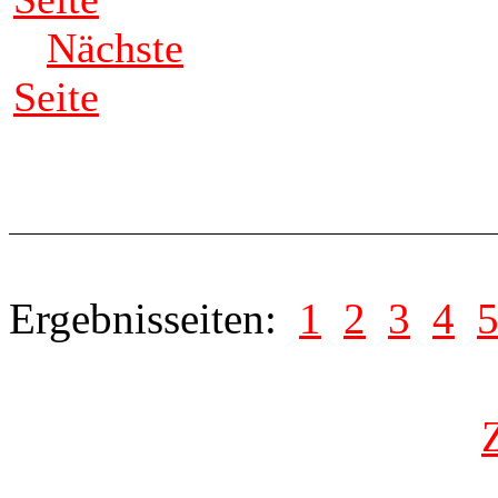
Nächste
Seite
Ergebnisseiten:
1
2
3
4