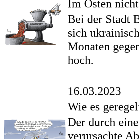
Im Osten nich
Bei der Stadt
sich ukrainisc
Monaten gegen
hoch.
16.03.2023
Wie es geregel
Der durch eine
verursachte A