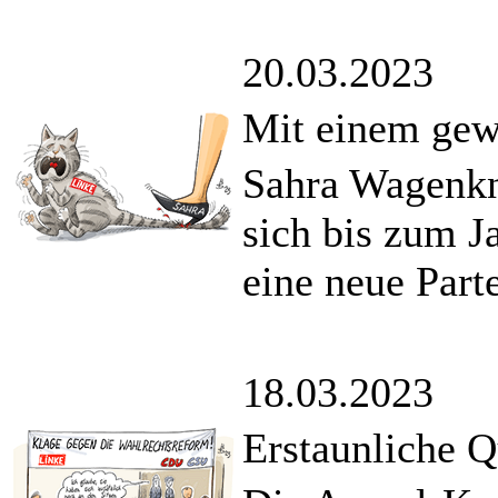
20.03.2023
Mit einem gew
Sahra Wagenkn
sich bis zum J
eine neue Part
18.03.2023
Erstaunliche Q