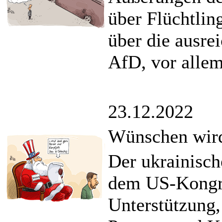
über Flüchtlin
über die ausre
AfD, vor allem
23.12.2022
Wünschen wird
Der ukrainisch
dem US-Kongr
Unterstützung,