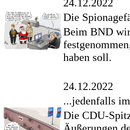
24.12.2022
Die Spionagef
Beim BND wird
festgenommen,
haben soll.
24.12.2022
...jedenfalls 
Die CDU-Spitze
Äußerungen de