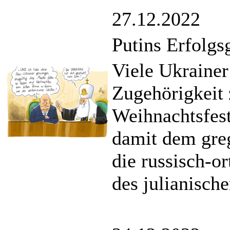
27.12.2022
Putins Erfolgs
Viele Ukrainer 
Zugehörigkeit
Weihnachtsfest
damit dem gre
die russisch-o
des julianische