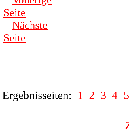
Seite
Nächste
Seite
Ergebnisseiten:
1
2
3
4