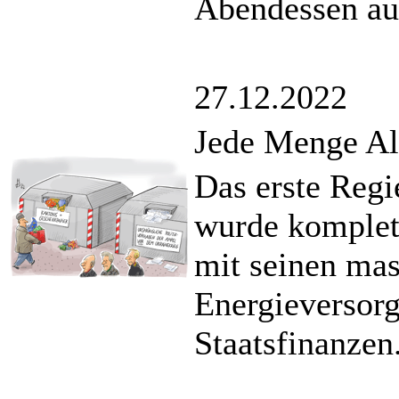
Abendessen au
27.12.2022
Jede Menge Al
Das erste Regi
wurde komplet
mit seinen ma
Energieversorg
Staatsfinanzen