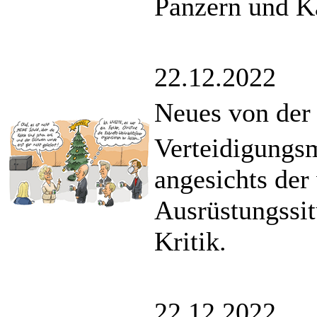
Panzern und K
22.12.2022
Neues von der
Verteidigungsm
angesichts der
Ausrüstungssit
Kritik.
22.12.2022