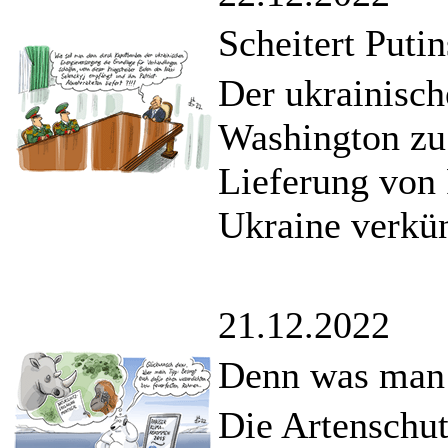
Scheitert Puti
Der ukrainisch
Washington zu 
Lieferung von 
Ukraine verkü
21.12.2022
Denn was man s
Die Artenschu