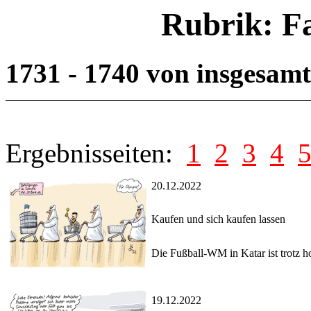
Rubrik: F
1731 - 1740 von insgesam
Ergebnisseiten:
1
2
3
4
20.12.2022
Kaufen und sich kaufen lassen
Die Fußball-WM in Katar ist trotz h
19.12.2022