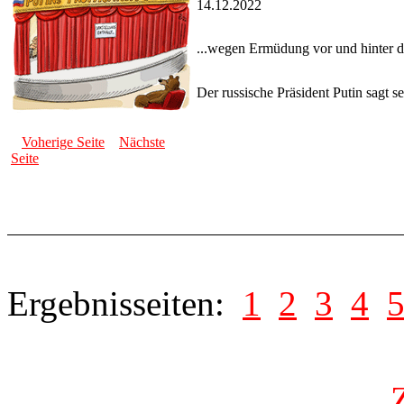
14.12.2022
...wegen Ermüdung vor und hinter
Der russische Präsident Putin sagt s
Voherige Seite
Nächste
Seite
Ergebnisseiten:
1
2
3
4