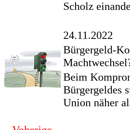
Scholz einande
24.11.2022
Bürgergeld-Ko
Machtwechsel
Beim Komprom
Bürgergeldes s
Union näher al
Voherige