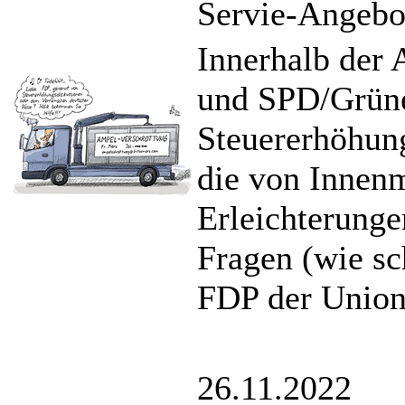
Servie-Angebot
Innerhalb der 
und SPD/Grüne
Steuererhöhung
die von Innenm
Erleichterunge
Fragen (wie sc
FDP der Union
26.11.2022