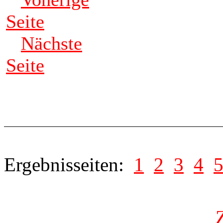
Seite
Nächste
Seite
Ergebnisseiten:
1
2
3
4