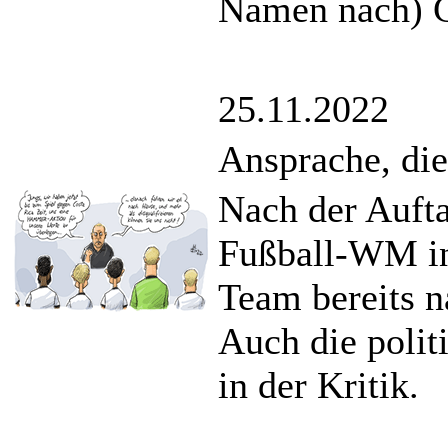
Namen nach) G
25.11.2022
Ansprache, die
Nach der Aufta
Fußball-WM in
Team bereits n
Auch die polit
in der Kritik.