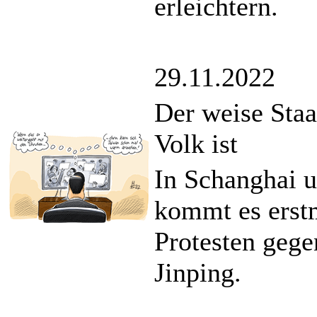
erleichtern.
29.11.2022
Der weise Sta
Volk ist
In Schanghai u
kommt es erstm
Protesten gege
Jinping.