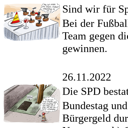
Sind wir für S
Bei der Fußba
Team gegen die
gewinnen.
26.11.2022
Die SPD bestat
Bundestag und
Bürgergeld dur