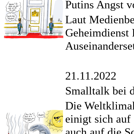
Putins Angst 
Laut Medienber
Geheimdienst 
Auseinanderse
21.11.2022
Smalltalk bei
Die Weltklima
einigt sich au
auch auf die S