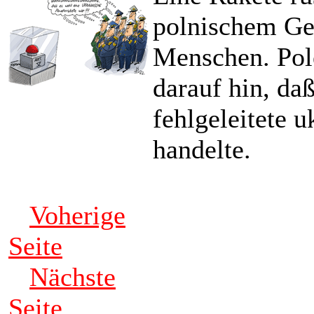
polnischem Geb
Menschen. Pole
darauf hin, da
fehlgeleitete 
handelte.
Voherige
Seite
Nächste
Seite