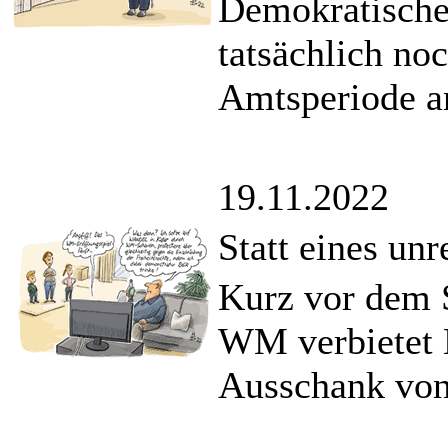
Demokratischen
tatsächlich no
Amtsperiode an
19.11.2022
Statt eines un
Kurz vor dem S
WM verbietet K
Ausschank von 