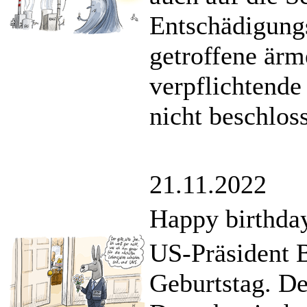
Entschädigung
getroffene ärm
verpflichtend
nicht beschlos
21.11.2022
Happy birthday
US-Präsident B
Geburtstag. De