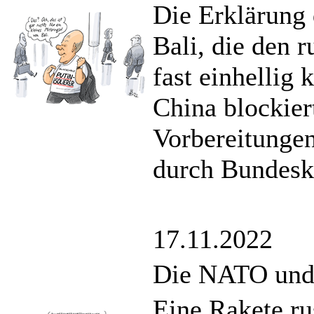
Die Erklärung 
Bali, die den 
fast einhellig 
China blockiert
Vorbereitunge
durch Bundesk
17.11.2022
Die NATO und 
Eine Rakete ru