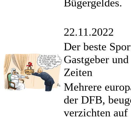
Bügergeldes.
22.11.2022
Der beste Spor
Gastgeber und 
Zeiten
Mehrere europä
der DFB, beug
verzichten auf