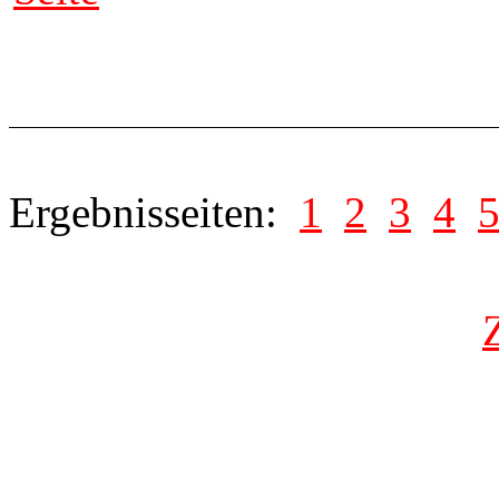
Ergebnisseiten:
1
2
3
4