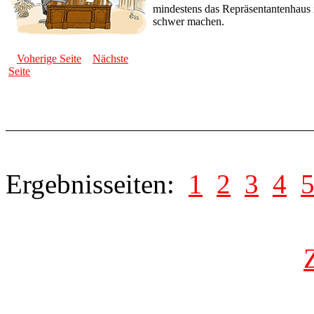
mindestens das Repräsentantenhaus 
schwer machen.
Voherige Seite
Nächste
Seite
Ergebnisseiten:
1
2
3
4