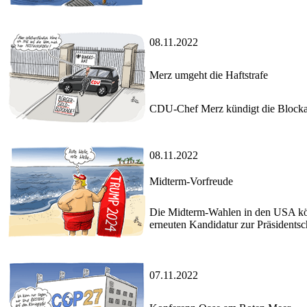
08.11.2022
Merz umgeht die Haftstrafe
CDU-Chef Merz kündigt die Blockad
08.11.2022
Midterm-Vorfreude
Die Midterm-Wahlen in den USA kön
erneuten Kandidatur zur Präsidentsc
07.11.2022