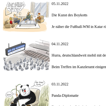
05.11.2022
Die Kunst des Boykotts
Je näher die Fußball-WM in Katar rüc
04.11.2022
Hurra, deutschlandweit mobil mit d
Beim Treffen im Kanzleramt einigen 
03.11.2022
Panda-Diplomatie