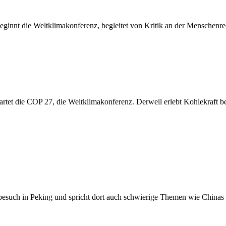
ginnt die Weltklimakonferenz, begleitet von Kritik an der Menschenre
artet die COP 27, die Weltklimakonferenz. Derweil erlebt Kohlekraft 
esuch in Peking und spricht dort auch schwierige Themen wie Chinas Pa