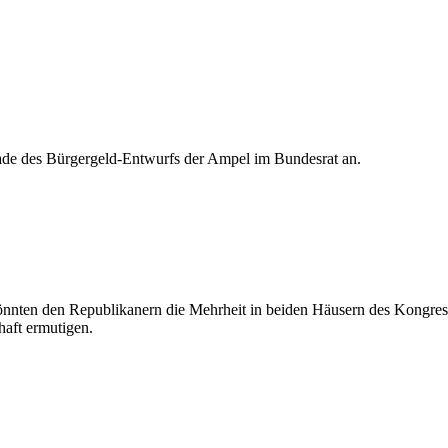
e des Bürgergeld-Entwurfs der Ampel im Bundesrat an.
nten den Republikanern die Mehrheit in beiden Häusern des Kongress
haft ermutigen.