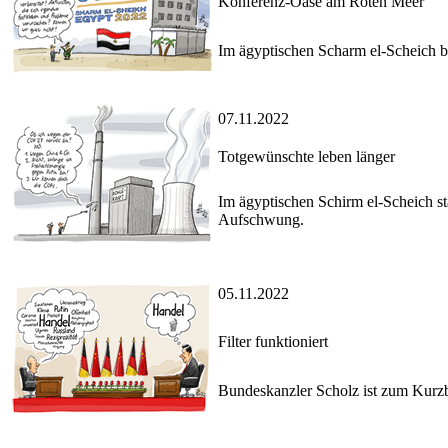
Konferenz-Oase am Roten Meer
Im ägyptischen Scharm el-Scheich be
07.11.2022
Totgewünschte leben länger
Im ägyptischen Schirm el-Scheich st
Aufschwung.
05.11.2022
Filter funktioniert
Bundeskanzler Scholz ist zum Kurzb