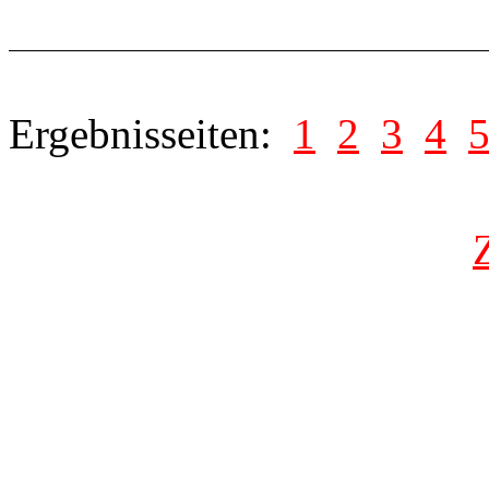
Ergebnisseiten:
1
2
3
4