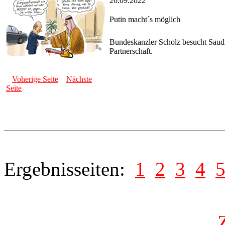
26.09.2022
Putin macht´s möglich
Bundeskanzler Scholz besucht Saudi
Partnerschaft.
Voherige Seite
Nächste
Seite
Ergebnisseiten:
1
2
3
4