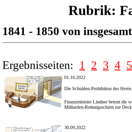
Rubrik: F
1841 - 1850 von insgesam
Ergebnisseiten:
1
2
3
4
01.10.2022
Die Schulden-Prohibition des Herrn
Finanzminister Lindner betont die 
Milliarden-Rettungsschirm zur Decke
30.09.2022