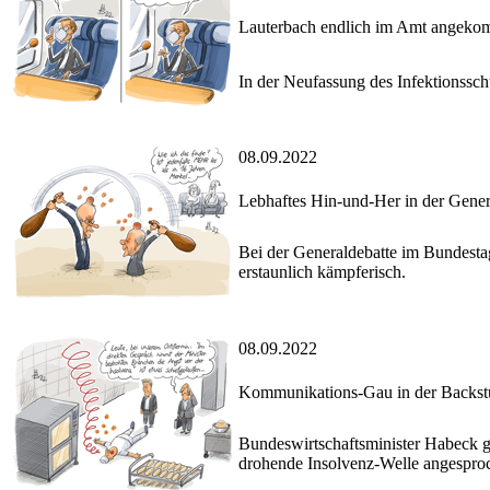
Lauterbach endlich im Amt angek
In der Neufassung des Infektionssch
08.09.2022
Lebhaftes Hin-und-Her in der Gener
Bei der Generaldebatte im Bundestag
erstaunlich kämpferisch.
08.09.2022
Kommunikations-Gau in der Backst
Bundeswirtschaftsminister Habeck gi
drohende Insolvenz-Welle angespro