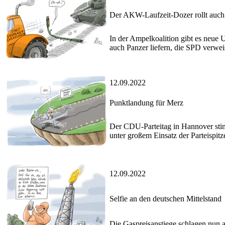
Der AKW-Laufzeit-Dozer rollt auch
In der Ampelkoalition gibt es neue
auch Panzer liefern, die SPD verw
12.09.2022
Punktlandung für Merz
Der CDU-Parteitag in Hannover stimm
unter großem Einsatz der Parteispitz
12.09.2022
Selfie an den deutschen Mittelstand
Die Gaspreisanstiege schlagen nun au