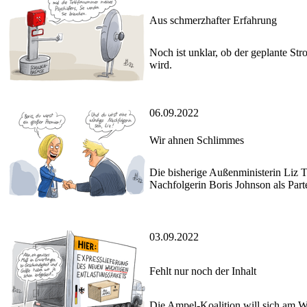
Aus schmerzhafter Erfahrung
Noch ist unklar, ob der geplante St
wird.
06.09.2022
Wir ahnen Schlimmes
Die bisherige Außenministerin Liz T
Nachfolgerin Boris Johnson als Part
03.09.2022
Fehlt nur noch der Inhalt
Die Ampel-Koalition will sich am W