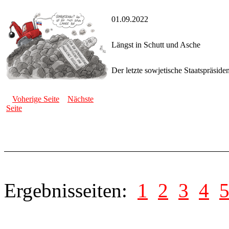
01.09.2022
Längst in Schutt und Asche
Der letzte sowjetische Staatspräside
Voherige Seite
Nächste
Seite
Ergebnisseiten:
1
2
3
4