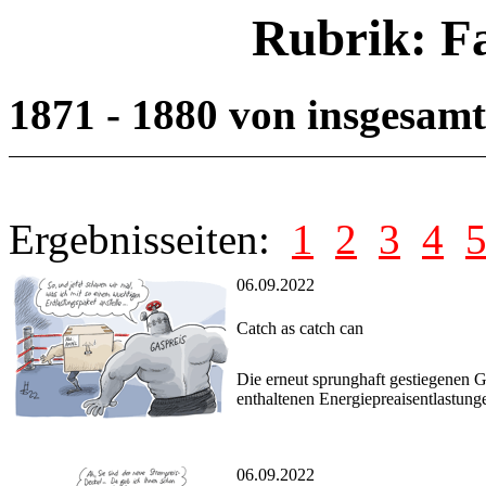
Rubrik: F
1871 - 1880 von insgesam
Ergebnisseiten:
1
2
3
4
06.09.2022
Catch as catch can
Die erneut sprunghaft gestiegenen G
enthaltenen Energiepreaisentlastunge
06.09.2022