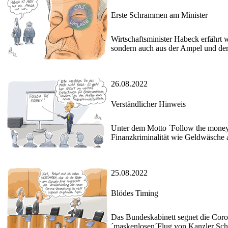
Erste Schrammen am Minister
Wirtschaftsminister Habeck erfährt 
sondern auch aus der Ampel und der 
26.08.2022
Verständlicher Hinweis
Unter dem Motto ´Follow the money
Finanzkriminalität wie Geldwäsche 
25.08.2022
Blödes Timing
Das Bundeskabinett segnet die Coro
´maskenlosen´Flug von Kanzler Scho