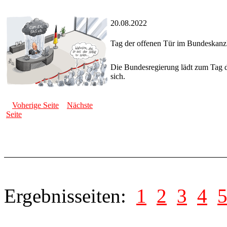
20.08.2022
Tag der offenen Tür im Bundeskanz
Die Bundesregierung lädt zum Tag d
sich.
Voherige Seite
Nächste
Seite
Ergebnisseiten:
1
2
3
4