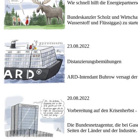
Wie schnell hilft die Energiepartner
Bundeskanzler Scholz und Wirtschaf
Wasserstoff und Flüssiggas) zu starte
23.08.2022
Distanzierungsbemühungen
ARD-Intendant Buhrow versagt der R
20.08.2022
Vorbereitung auf den Krisenherbst - 
Die Bundesnetzagentur, die bei Gasen
Seiten der Länder und der Industrie.