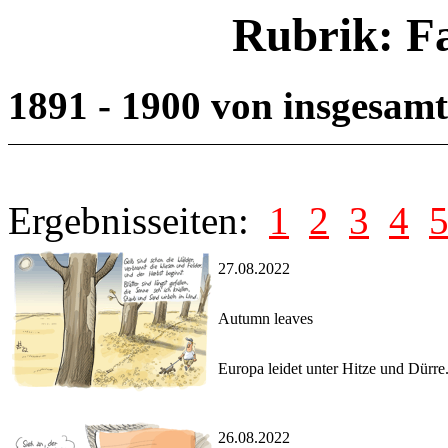
Rubrik: F
1891 - 1900 von insgesam
Ergebnisseiten:
1
2
3
4
27.08.2022
Autumn leaves
Europa leidet unter Hitze und Dürre
26.08.2022