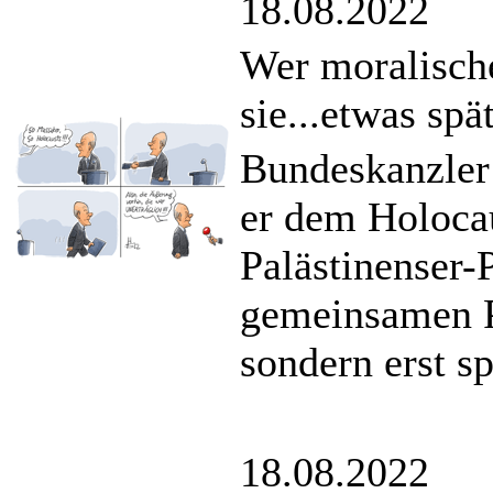
18.08.2022
Wer moralisch
sie...etwas spä
Bundeskanzler 
er dem Holoca
Palästinenser-
gemeinsamen P
sondern erst sp
18.08.2022