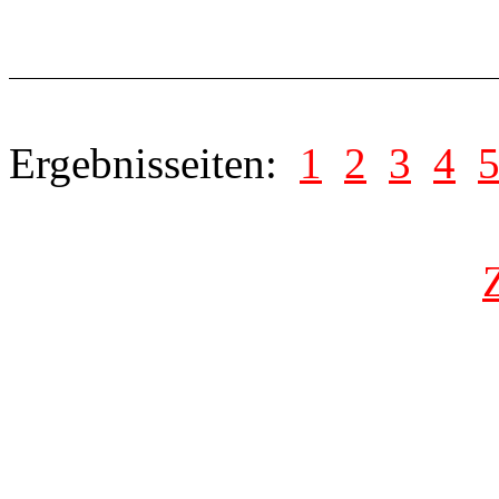
Ergebnisseiten:
1
2
3
4