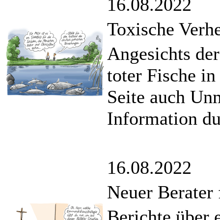
16.08.2022
Toxische Verh
Angesichts de
toter Fische in
Seite auch Un
Information du
16.08.2022
Neuer Berater 
Berichte über 