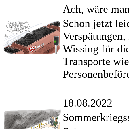
Ach, wäre man 
Schon jetzt le
Verspätungen, 
Wissing für di
Transporte wie
Personenbeförd
18.08.2022
Sommerkriegs