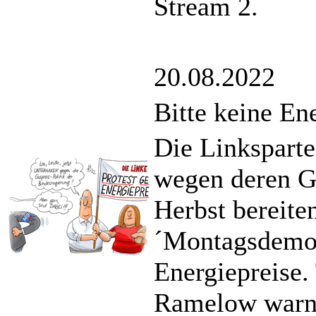
Stream 2.
20.08.2022
Bitte keine En
Die Linksparte
wegen deren Ga
Herbst bereite
´Montagsdemon
Energiepreise.
Ramelow warnt