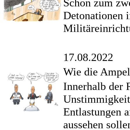
Schon zum zwei
Detonationen i
Militäreinrich
17.08.2022
Wie die Ampel
Innerhalb der 
Unstimmigkeite
Entlastungen 
aussehen solle