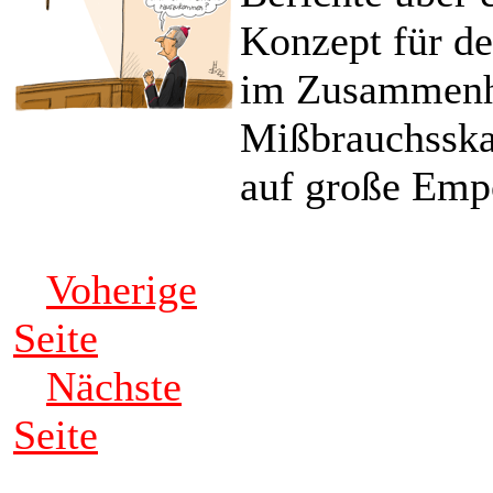
Konzept für d
im Zusammenh
Mißbrauchsskan
auf große Emp
Voherige
Seite
Nächste
Seite