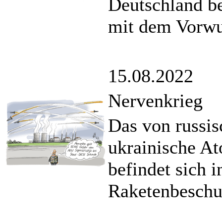
Deutschland b
mit dem Vorwur
15.08.2022
Nervenkrieg
Das von russis
ukrainische A
befindet sich 
Raketenbesch