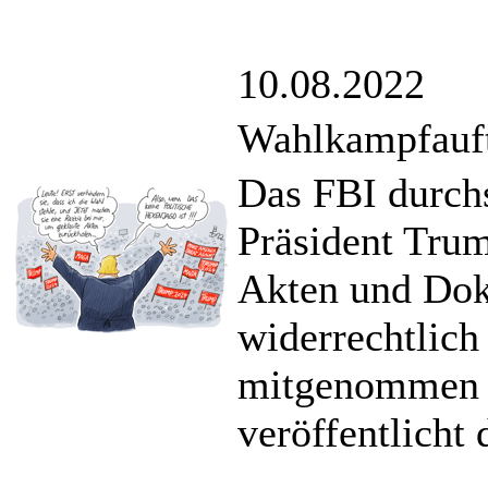
10.08.2022
Wahlkampfauf
Das FBI durch
Präsident Tru
Akten und Doku
widerrechtlic
mitgenommen w
veröffentlicht