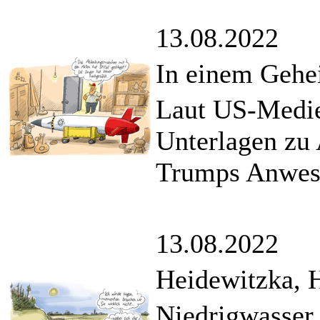
13.08.2022
In einem Gehe
Laut US-Medie
Unterlagen zu 
Trumps Anwes
13.08.2022
Heidewitzka, H
Niedrigwasser 