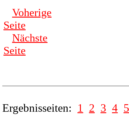
Voherige
Seite
Nächste
Seite
Ergebnisseiten:
1
2
3
4