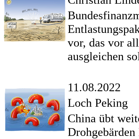
Bundesfinanzmi
Entlastungspak
vor, das vor al
ausgleichen sol
11.08.2022
Loch Peking
China übt weit
Drohgebärden 