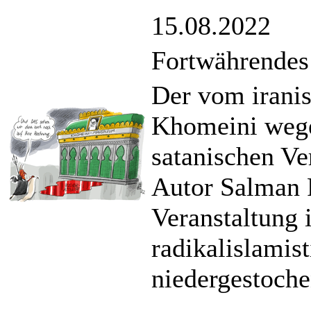
15.08.2022
Fortwährendes
Der vom irani
Khomeini wege
satanischen Ve
Autor Salman R
Veranstaltung
radikalislamis
niedergestoche