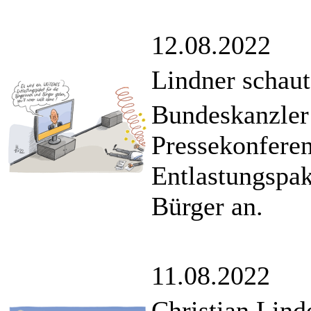
12.08.2022
Lindner schau
Bundeskanzler 
Pressekonferen
Entlastungspak
Bürger an.
11.08.2022
Christian Lin