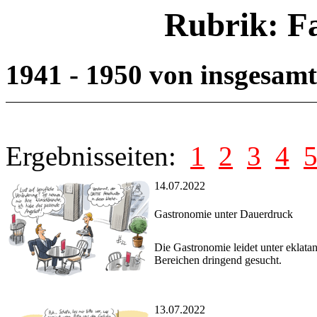
Rubrik: F
1941 - 1950 von insgesam
Ergebnisseiten:
1
2
3
4
14.07.2022
Gastronomie unter Dauerdruck
Die Gastronomie leidet unter eklata
Bereichen dringend gesucht.
13.07.2022