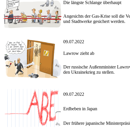
Die längste Schlange überhaupt
Angesichts der Gas-Krise soll die V
und Stadtwerke gesichert werden.
09.07.2022
Lawrow zieht ab
Der russische Außenminister Lawrow 
den Ukrainekrieg zu stellen.
09.07.2022
Erdbeben in Japan
Der frühere japanische Ministerpräs