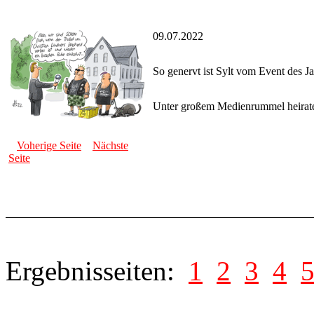
09.07.2022
So genervt ist Sylt vom Event des J
Unter großem Medienrummel heiratet
Voherige Seite
Nächste
Seite
Ergebnisseiten:
1
2
3
4