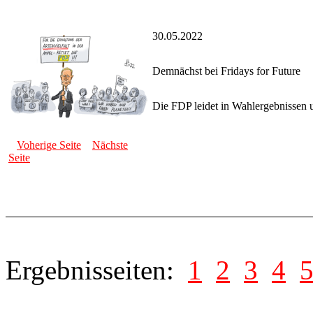
30.05.2022
Demnächst bei Fridays for Future
Die FDP leidet in Wahlergebnissen 
Voherige Seite
Nächste
Seite
Ergebnisseiten:
1
2
3
4