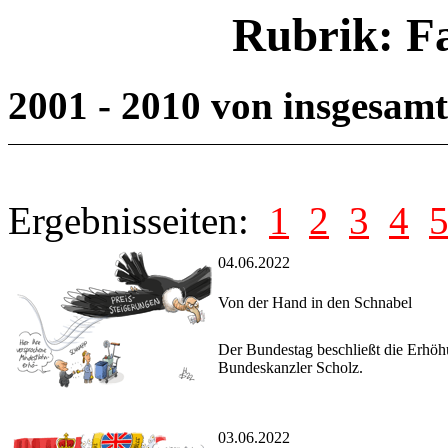
Rubrik: F
2001 - 2010 von insgesam
Ergebnisseiten:
1
2
3
4
04.06.2022
Von der Hand in den Schnabel
Der Bundestag beschließt die Erhöh
Bundeskanzler Scholz.
03.06.2022