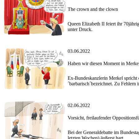
The crown and the clown
Queen Elizabeth II feiert ihr 70jähr
unter Druck.
03.06.2022
Haben wir diesen Moment in Merkel
Ex-Bundeskanzlerin Merkel spricht e
´barbarisch´bezeichnet. Zu Fehlern in
02.06.2022
Vorsicht, freilaufender Oppositionsf
Bei der Generaldebatte im Bundest
letzten Wochen) äußerst hart.