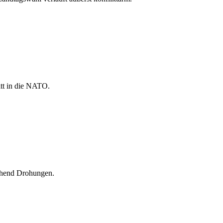
itt in die NATO.
gehend Drohungen.