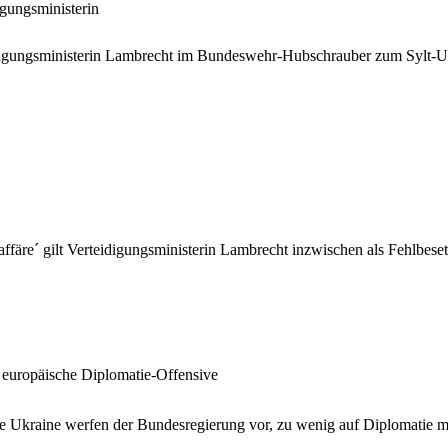
igungsministerin
gungsministerin Lambrecht im Bundeswehr-Hubschrauber zum Sylt-Urlaub
färe´ gilt Verteidigungsministerin Lambrecht inzwischen als Fehlbese
e europäische Diplomatie-Offensive
ie Ukraine werfen der Bundesregierung vor, zu wenig auf Diplomatie m