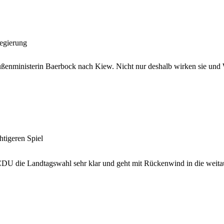
egierung
Außenministerin Baerbock nach Kiew. Nicht nur deshalb wirken sie und 
htigeren Spiel
CDU die Landtagswahl sehr klar und geht mit Rückenwind in die weita