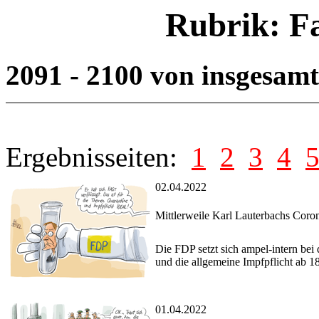
Rubrik: F
2091 - 2100 von insgesam
Ergebnisseiten:
1
2
3
4
02.04.2022
Mittlerweile Karl Lauterbachs Cor
Die FDP setzt sich ampel-intern bei
und die allgemeine Impfpflicht ab 18
01.04.2022