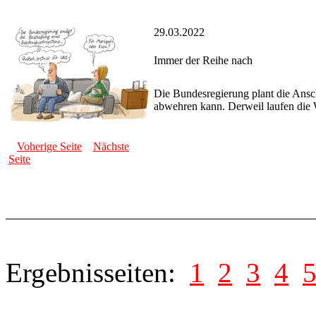
29.03.2022
Immer der Reihe nach
Die Bundesregierung plant die Ansc
abwehren kann. Derweil laufen die 
Voherige Seite
Nächste
Seite
Ergebnisseiten:
1
2
3
4