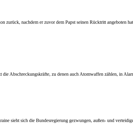
tion zurück, nachdem er zuvor dem Papst seinen Rücktritt angeboten ha
tzt die Abschreckungskräfte, zu denen auch Atomwaffen zählen, in Alar
aine sieht sich die Bundesregierung gezwungen, außen- und verteidigung