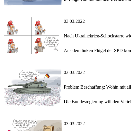
03.03.2022
Nach Ukrainekrieg-Schockstarre wie
Aus dem linken Flügel der SPD kom
03.03.2022
Problem Beschaffung: Wohin mit all
Die Bundesregierung will den Vertei
03.03.2022