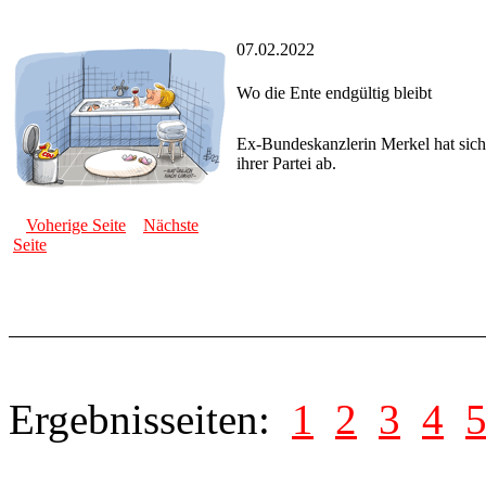
07.02.2022
Wo die Ente endgültig bleibt
Ex-Bundeskanzlerin Merkel hat sic
ihrer Partei ab.
Voherige Seite
Nächste
Seite
Ergebnisseiten:
1
2
3
4