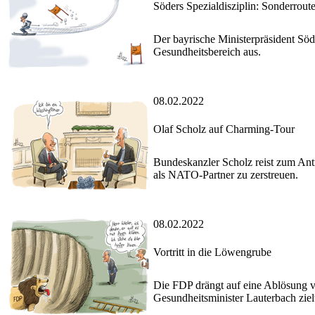
Söders Spezialdisziplin: Sonderrout
Der bayrische Ministerpräsident Söd
Gesundheitsbereich aus.
08.02.2022
Olaf Scholz auf Charming-Tour
Bundeskanzler Scholz reist zum Antr
als NATO-Partner zu zerstreuen.
08.02.2022
Vortritt in die Löwengrube
Die FDP drängt auf eine Ablösung v
Gesundheitsminister Lauterbach ziel