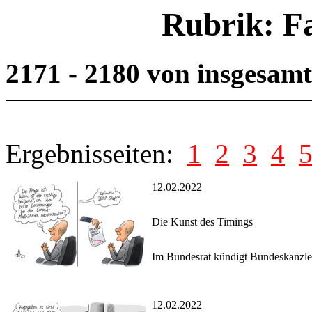
Rubrik: F
2171 - 2180 von insgesam
Ergebnisseiten:
1
2
3
4
12.02.2022
Die Kunst des Timings
Im Bundesrat kündigt Bundeskanzle
12.02.2022