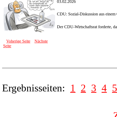
03.02.2026
CDU: Sozial-Diskussion aus einem
Der CDU-Wirtschaftsrat forderte, d
Voherige Seite
Nächste
Seite
Ergebnisseiten:
1
2
3
4