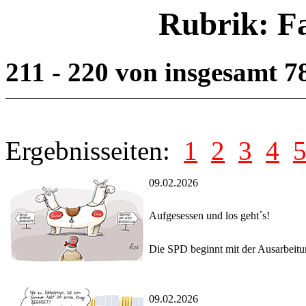
Rubrik: F
211 - 220 von insgesamt 
Ergebnisseiten:
1
2
3
4
09.02.2026
Aufgesessen und los geht´s!
Die SPD beginnt mit der Ausarbeit
09.02.2026