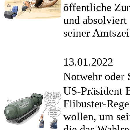
öffentliche Z
und absolviert
seiner Amtszei
13.01.2022
Notwehr oder 
US-Präsident B
Flibuster-Rege
wollen, um se
die das Wahlre