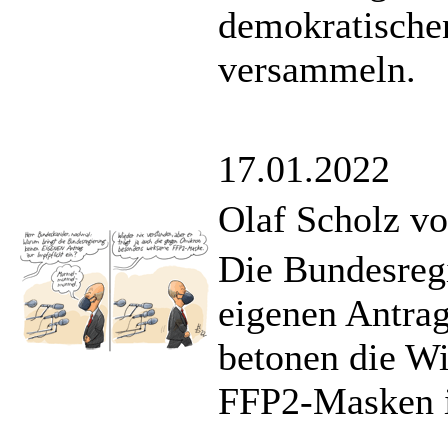
demokratischen
versammeln.
17.01.2022
Olaf Scholz vo
Die Bundesregi
eigenen Antrag
betonen die W
FFP2-Masken 