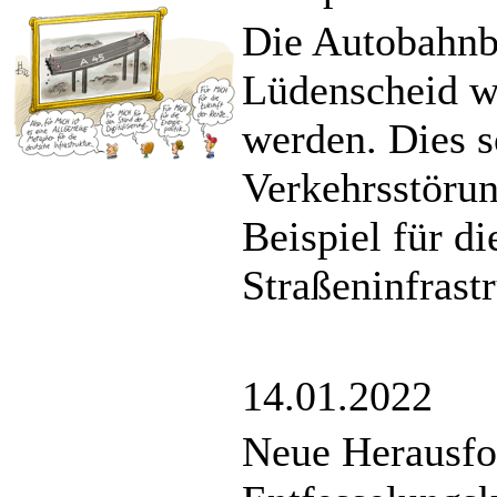
Die Autobahnbr
Lüdenscheid w
werden. Dies s
Verkehrsstörun
Beispiel für d
Straßeninfrast
14.01.2022
Neue Herausfo