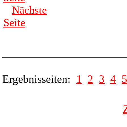
Nächste
Seite
Ergebnisseiten:
1
2
3
4