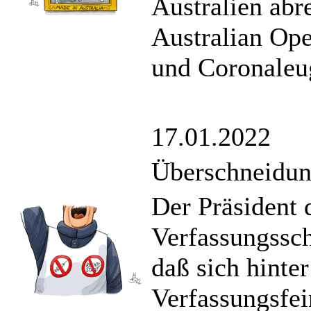
Australien abr
Australian Op
und Coronaleug
17.01.2022
Überschneidu
Der Präsident 
Verfassungssc
daß sich hinte
Verfassungsfe