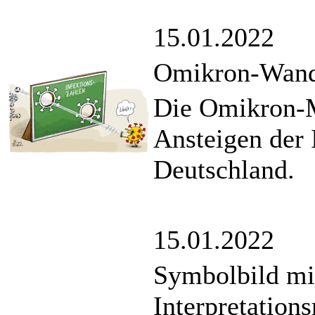
15.01.2022
Omikron-Wan
Die Omikron-Mu
Ansteigen der 
Deutschland.
15.01.2022
Symbolbild mi
Interpretation