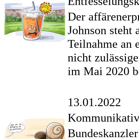
Entfesselungsk
Der affärenerp
Johnson steht 
Teilnahme an 
nicht zulässig
im Mai 2020 b
13.01.2022
Kommunikative
Bundeskanzler 