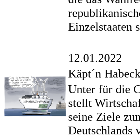
republikanisch
Einzelstaaten s
12.01.2022
Käpt´n Habeck 
Unter für die
stellt Wirtsch
seine Ziele z
Deutschlands v