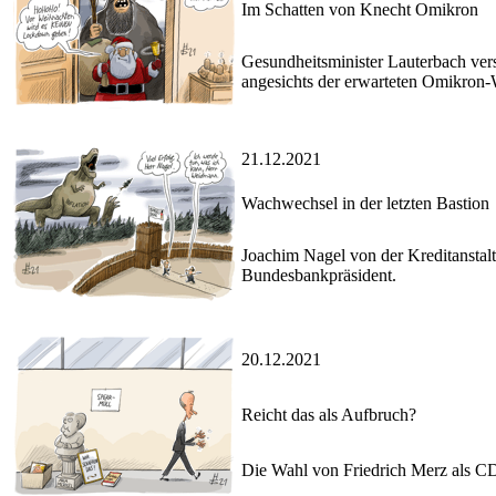
Im Schatten von Knecht Omikron
Gesundheitsminister Lauterbach ver
angesichts der erwarteten Omikron-
21.12.2021
Wachwechsel in der letzten Bastion
Joachim Nagel von der Kreditanstal
Bundesbankpräsident.
20.12.2021
Reicht das als Aufbruch?
Die Wahl von Friedrich Merz als C