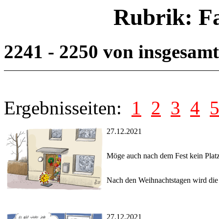
Rubrik: F
2241 - 2250 von insgesam
Ergebnisseiten:
1
2
3
4
27.12.2021
Möge auch nach dem Fest kein Platz
Nach den Weihnachtstagen wird die
27.12.2021