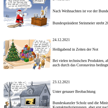
Nach Weihnachten ist vor der Bun
Bundespräsident Steinmeier strebt 2
24.12.2021
Heiligabend in Zeiten der Not
Bei vielen technischen Produkten, 
auch durch das Coronavirus bedingte
23.12.2021
Unter genauer Beobachtung
Bundeskanzler Scholz und die Minis
Kontaktreduzierungen, aber erst na