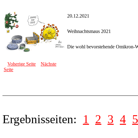
20.12.2021
Weihnachtsmaus 2021
Die wohl bevorstehende Omikron-Wel
Voherige Seite
Nächste
Seite
Ergebnisseiten:
1
2
3
4