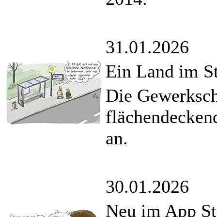
31.01.2026
Ein Land im St
Die Gewerkscha
flächendecken
an.
30.01.2026
Neu im App St