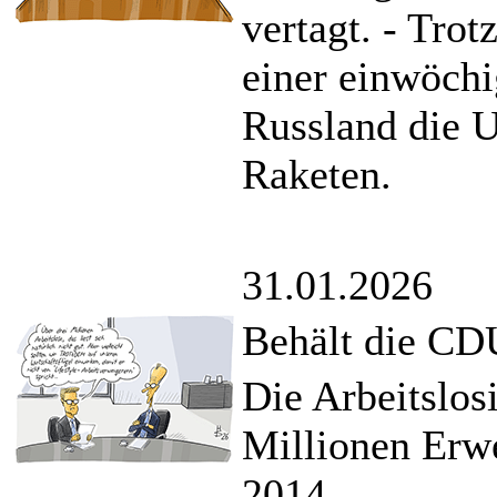
vertagt. - Tro
einer einwöchi
Russland die 
Raketen.
31.01.2026
Behält die CD
Die Arbeitslosi
Millionen Erwe
2014.