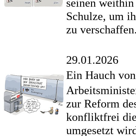
seinen weithi
Schulze, um i
zu verschaffen
29.01.2026
Ein Hauch von 
Arbeitsministe
zur Reform des 
konfliktfrei di
umgesetzt wird