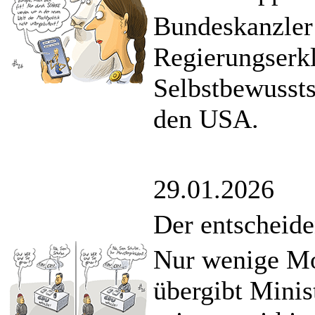
Bundeskanzler
Regierungserk
Selbstbewussts
den USA.
29.01.2026
Der entscheid
Nur wenige Mo
übergibt Minis