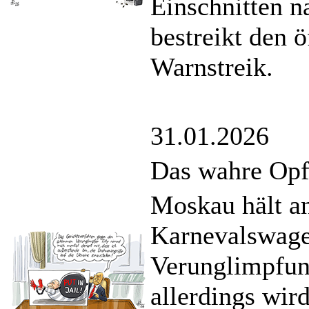
Einschnitten n
bestreikt den ö
Warnstreik.
31.01.2026
Das wahre Opf
Moskau hält an
Karnevalswage
Verunglimpfung
allerdings wir