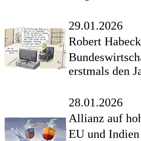
29.01.2026
Robert Habeck 
Bundeswirtscha
erstmals den J
28.01.2026
Allianz auf ho
EU und Indien 