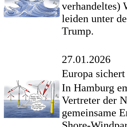
verhandeltes)
leiden unter d
Trump.
27.01.2026
Europa sichert
In Hamburg em
Vertreter der 
gemeinsame En
Shore-Windpar