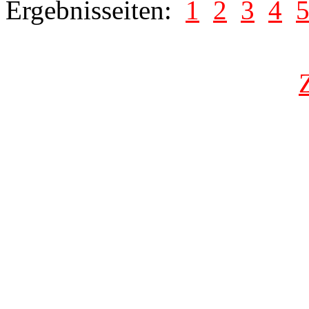
Ergebnisseiten:
1
2
3
4