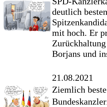
SPD-Kanzlerka
deutlich beste
Spitzenkandida
mit hoch. Er pr
Zurückhaltung 
Borjans und in
21.08.2021
Ziemlich best
Bundeskanzleri