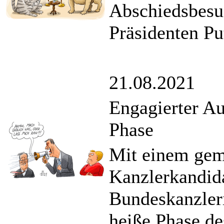
Abschiedsbesu
Präsidenten Pu
21.08.2021
Engagierter A
Phase
Mit einem gem
Kanzlerkandid
Bundeskanzleri
heiße Phase d