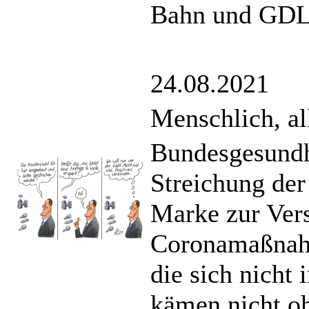
Bahn und GDL 
24.08.2021
Menschlich, a
Bundesgesundhe
Streichung der
Marke zur Ver
Coronamaßnahm
die sich nicht 
kämen nicht oh