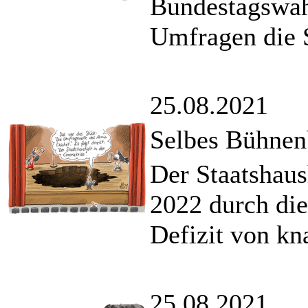
Bundestagswah
Umfragen die S
25.08.2021
Selbes Bühnen
Der Staatshaus
2022 durch di
Defizit von kn
25.08.2021