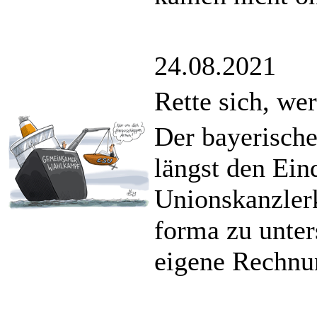
24.08.2021
Rette sich, we
Der bayerische
längst den Ein
Unionskanzler
forma zu unte
eigene Rechnu