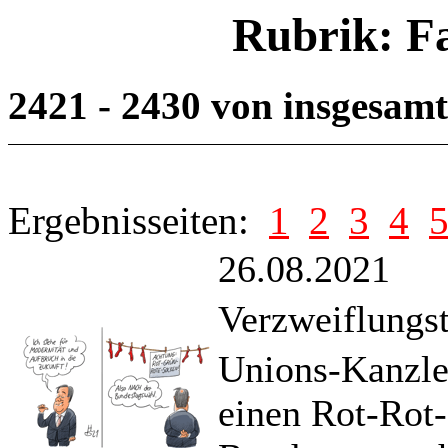
Rubrik: F
2421 - 2430 von insgesam
Ergebnisseiten:
1
2
3
4
26.08.2021
Verzweiflungst
Unions-Kanzle
einen Rot-Rot-