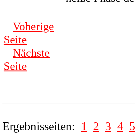
Voherige
Seite
Nächste
Seite
Ergebnisseiten:
1
2
3
4