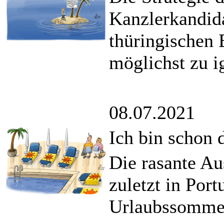
Kanzlerkandida
thüringischen
möglichst zu i
08.07.2021
Ich bin schon 
Die rasante Au
zuletzt in Por
Urlaubssommer