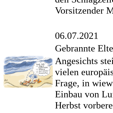
Vorsitzender Mi
06.07.2021
Gebrannte Elte
Angesichts ste
vielen europäis
Frage, in wiew
Einbau von Luf
Herbst vorberei