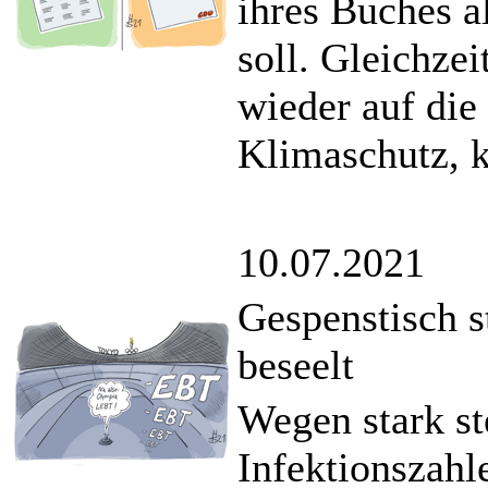
ihres Buches al
soll. Gleichze
wieder auf die
Klimaschutz, k
10.07.2021
Gespenstisch 
beseelt
Wegen stark s
Infektionszahl