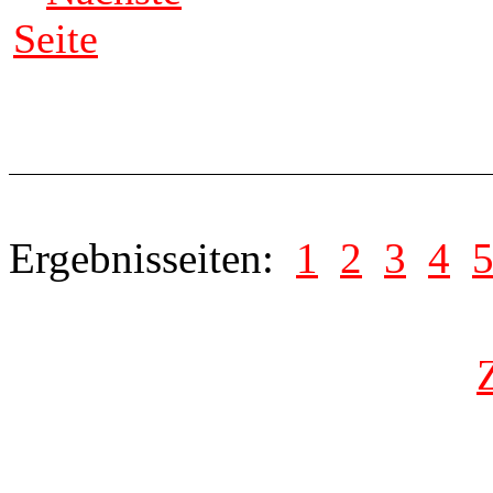
Seite
Ergebnisseiten:
1
2
3
4