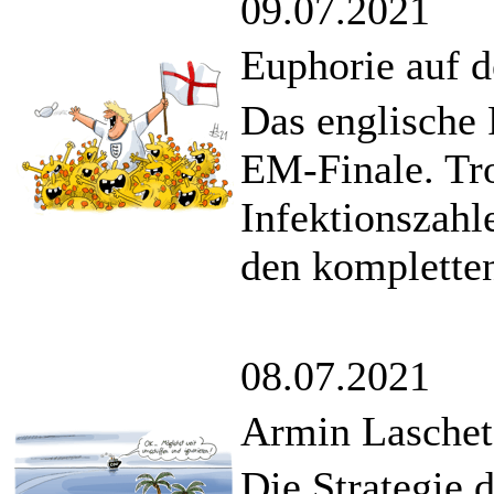
09.07.2021
Euphorie auf d
Das englische 
EM-Finale. Tro
Infektionszahl
den kompletten
08.07.2021
Armin Laschet
Die Strategie