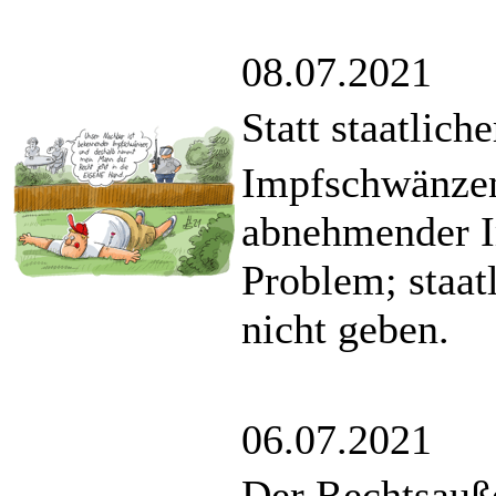
08.07.2021
Statt staatlich
Impfschwänzen
abnehmender Im
Problem; staat
nicht geben.
06.07.2021
Der Rechtsauß