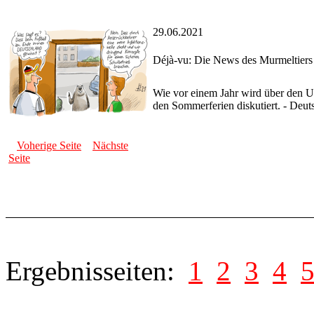
29.06.2021
Déjà-vu: Die News des Murmeltiers
Wie vor einem Jahr wird über den U
den Sommerferien diskutiert. - Deut
Voherige Seite
Nächste
Seite
Ergebnisseiten:
1
2
3
4