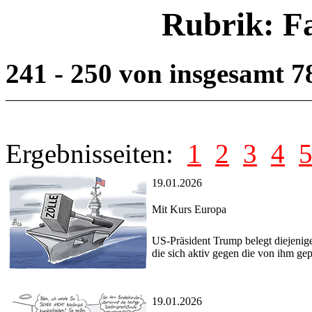
Rubrik: F
241 - 250 von insgesamt 
Ergebnisseiten:
1
2
3
4
19.01.2026
Mit Kurs Europa
US-Präsident Trump belegt diejenige
die sich aktiv gegen die von ihm ge
19.01.2026