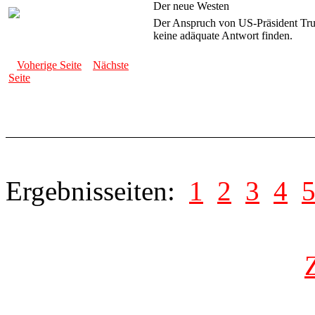
Der neue Westen
Der Anspruch von US-Präsident Tru
keine adäquate Antwort finden.
Voherige Seite
Nächste
Seite
Ergebnisseiten:
1
2
3
4