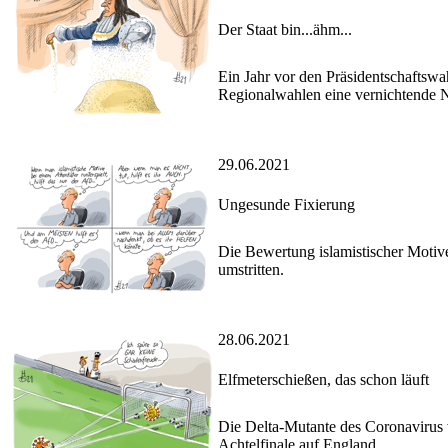
Der Staat bin...ähm...
Ein Jahr vor den Präsidentschaftswah
Regionalwahlen eine vernichtende N
29.06.2021
Ungesunde Fixierung
Die Bewertung islamistischer Motive
umstritten.
28.06.2021
Elfmeterschießen, das schon läuft
Die Delta-Mutante des Coronavirus v
Achtelfinale auf England.