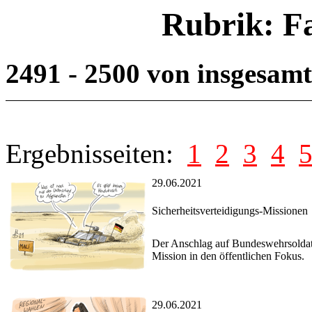
Rubrik: F
2491 - 2500 von insgesam
Ergebnisseiten:
1
2
3
4
29.06.2021
Sicherheitsverteidigungs-Missionen
Der Anschlag auf Bundeswehrsoldaten
Mission in den öffentlichen Fokus.
29.06.2021