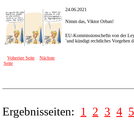
24.06.2021
Nimm das, Viktor Orban!
EU-Kommissionschefin von der Ley
´und kündigt rechtliches Vorgehen 
Voherige Seite
Nächste
Seite
Ergebnisseiten:
1
2
3
4